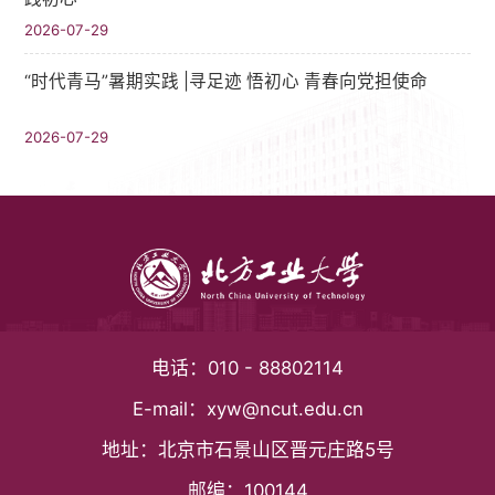
2026-07-29
“时代青马”暑期实践 |寻足迹 悟初心 青春向党担使命
2026-07-29
电话：
010 - 88802114
E-mail：
xyw@ncut.edu.cn
地址：
北京市石景山区晋元庄路5号
邮编：
100144