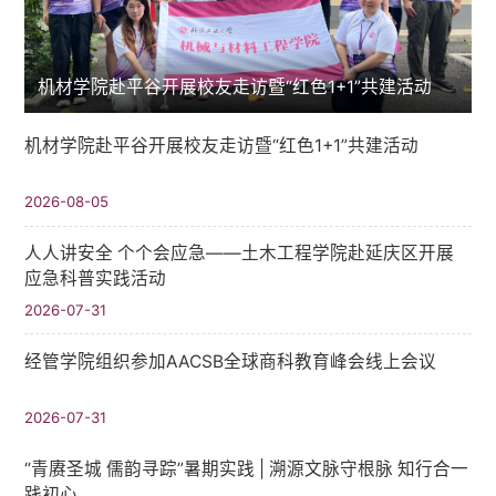
机材学院赴平谷开展校友走访暨“红色1+1”共建活动
机材学院赴平谷开展校友走访暨“红色1+1”共建活动
2026-08-05
人人讲安全 个个会应急——土木工程学院赴延庆区开展
应急科普实践活动
2026-07-31
经管学院组织参加AACSB全球商科教育峰会线上会议
2026-07-31
“青赓圣城 儒韵寻踪”暑期实践​ | 溯源文脉守根脉 知行合一
践初心