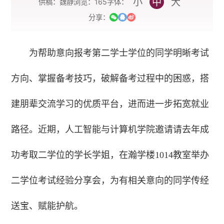
小
中
大
字体：
供稿：魏静
浏览：
165
分享：
为帮助意向报考第二学士学位的同学明晰考试
方向、掌握备考技巧，破解备考过程中的困惑，搭
建朋辈交流学习的优质平台，进而进一步拓宽就业
路径。近期，人工智能与计算机学院邀请请去年成
功考取二学位的学长学姐，在瀚学楼1014教室举办
二学位考试经验分享会，为有相关意向的同学传经
送宝、赋能护航。