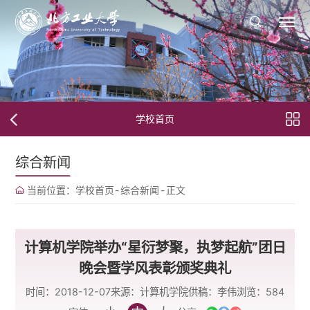
学校首页
综合新闻
当前位置：
学校首页
-
综合新闻
-
正文
计算机学院举办“星衍梦聚，执梦起航”团日
晚会暨学风表彰颁奖典礼
时间：2018-12-07
来源：计算机学院
供稿：李伟
浏览：
584