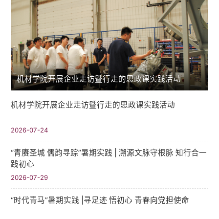
机材学院开展企业走访暨行走的思政课实践活动
机材学院开展企业走访暨行走的思政课实践活动
2026-07-24
“青赓圣城 儒韵寻踪”暑期实践​ | 溯源文脉守根脉 知行合一
践初心
2026-07-29
“时代青马”暑期实践 |寻足迹 悟初心 青春向党担使命