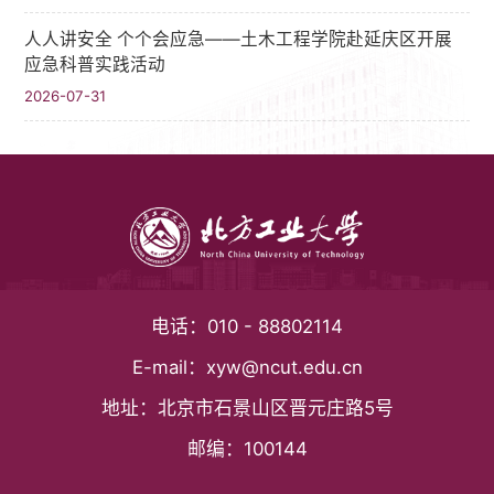
人人讲安全 个个会应急——土木工程学院赴延庆区开展
应急科普实践活动
2026-07-31
电话：
010 - 88802114
E-mail：
xyw@ncut.edu.cn
地址：
北京市石景山区晋元庄路5号
邮编：
100144