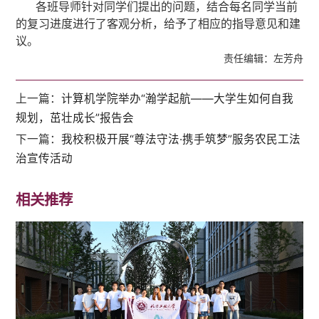
各班导师针对同学们提出的问题，结合每名同学当前
的复习进度进行了客观分析，给予了相应的指导意见和建
议。
责任编辑：左芳舟
上一篇：
计算机学院举办“瀚学起航——大学生如何自我
规划，茁壮成长”报告会
下一篇：
我校积极开展“尊法守法·携手筑梦”服务农民工法
治宣传活动
相关推荐