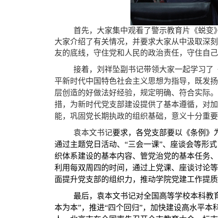
首先，大家集中观看了警示教育片《蜕变
大家介绍了有关情况，并要求大家从中汲取深刻
友的底线，守住党和人民的政治责任，守住自己
接着，刘祥坠副书记带领大家一起学习了
平新时代中国特色社会主义思想为指导，既发扬
层创造的好做法好经验，规定明确、符合实际。
措，为新时代党支部建设提供了基本遵循，对加
能，巩固党长期执政的组织基础，意义十分重要
袁本文书记
要求，各党支部要以《条例》
通过主题党日活动、“三会一课”、座谈会等形
织体系建设的基本内容、管党治党的基本任务、
利用每双周四的时间，通过上党课、座谈讨论等
面提升党支部的组织力，推动学院党建工作提质
最后，袁本文书记对全国高等学校本科教
本为本”，推进“四个回归”，加快建设高水平