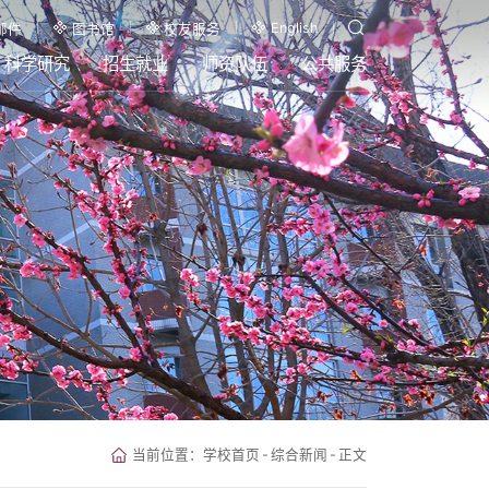
English
邮件
图书馆
校友服务
科学研究
招生就业
师资队伍
公共服务
当前位置：
学校首页
-
综合新闻
-
正文