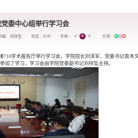
院党委中心组举行学习会
供稿：刘祥坠
浏览：
626
分享：
小
中
大
字体：
学楼710学术报告厅举行学习会，学院院长刘泽军、党委书记袁本
参加了学习，学习会由学院党委副书记刘祥坠主持。