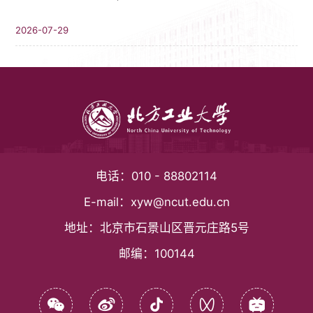
2026-07-29
电话：
010 - 88802114
E-mail：
xyw@ncut.edu.cn
地址：
北京市石景山区晋元庄路5号
邮编：
100144