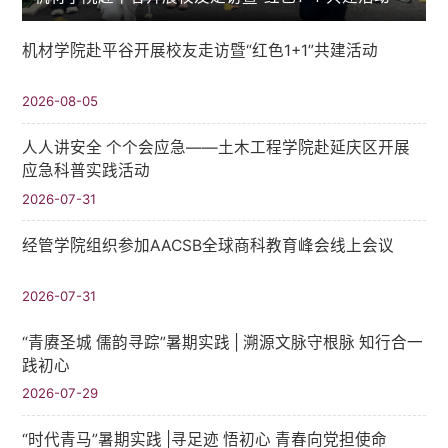
机材学院赴平谷开展校友走访暨“红色1+1”共建活动
2026-08-05
人人讲安全 个个会应急——土木工程学院赴延庆区开展
应急科普实践活动
2026-07-31
经管学院组织参加AACSB全球商科教育峰会线上会议
2026-07-31
“青赓圣城 儒韵寻踪”暑期实践​ | 溯源文脉守根脉 知行合一
践初心
2026-07-29
“时代青马”暑期实践 |寻足迹 悟初心 青春向党担使命