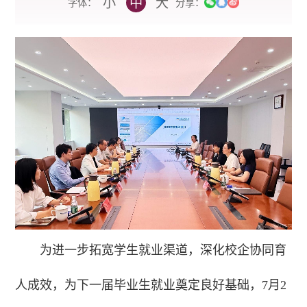
小
中
大
字体：
分享：
为进一步拓宽学生就业渠道，深化校企协同育
人成效，为下一届毕业生就业奠定良好基础，7月2