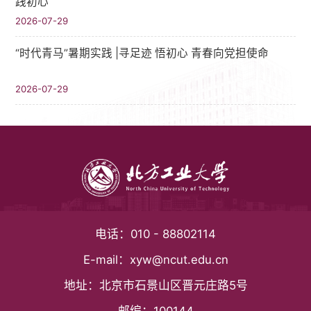
践初心
2026-07-29
“时代青马”暑期实践 |寻足迹 悟初心 青春向党担使命
2026-07-29
电话：
010 - 88802114
E-mail：
xyw@ncut.edu.cn
地址：
北京市石景山区晋元庄路5号
邮编：
100144