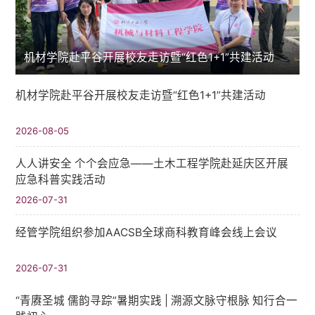
机材学院赴平谷开展校友走访暨“红色1+1”共建活动
机材学院赴平谷开展校友走访暨“红色1+1”共建活动
2026-08-05
人人讲安全 个个会应急——土木工程学院赴延庆区开展
应急科普实践活动
2026-07-31
经管学院组织参加AACSB全球商科教育峰会线上会议
2026-07-31
“青赓圣城 儒韵寻踪”暑期实践​ | 溯源文脉守根脉 知行合一