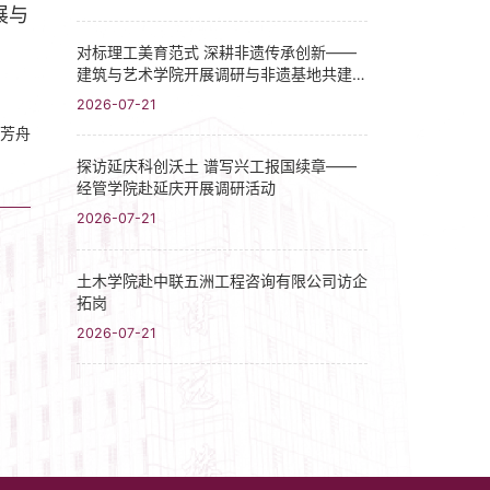
展与
对标理工美育范式 深耕非遗传承创新——
建筑与艺术学院开展调研与非遗基地共建系
列活动
2026-07-21
芳舟
探访延庆科创沃土 谱写兴工报国续章——
经管学院赴延庆开展调研活动
2026-07-21
土木学院赴中联五洲工程咨询有限公司访企
拓岗
2026-07-21