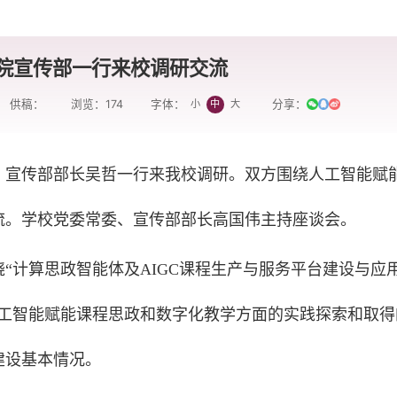
院宣传部一行来校调研交流
供稿：
浏览：
174
分享：
小
中
大
字体：
、宣传部部长吴哲一行来我校调研。双方围绕人工智能赋
流。学校党委常委、宣传部部长高国伟主持座谈会。
“计算思政智能体及AIGC课程生产与服务平台建设与应
人工智能赋能课程思政和数字化教学方面的实践探索和取得
建设基本情况。