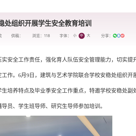
稳处组织开展学生安全教育培训
院
供稿：
浏览：
118
分享：
小
中
大
字体：
压实安全工作责任，强化育人队伍安全管理能力，切实提
工作。6月9日，建筑与艺术学院联合学校安稳处组织开
学生培养特点及毕业季安全工作重点，特邀学校安稳处副
辅导员、学生班导师、研究生导师参加培训。