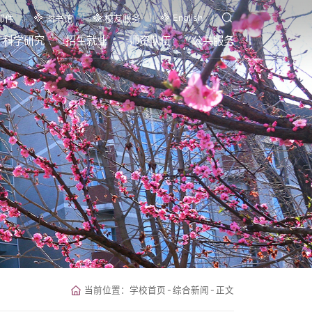
English
邮件
图书馆
校友服务
科学研究
招生就业
师资队伍
公共服务
当前位置：
学校首页
-
综合新闻
-
正文