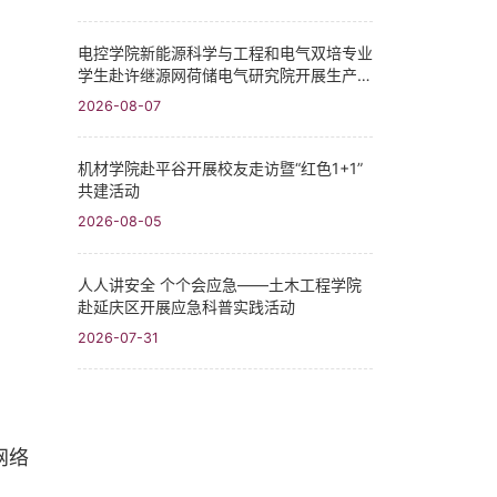
电控学院新能源科学与工程和电气双培专业
学生赴许继源网荷储电气研究院开展生产实
习
2026-08-07
机材学院赴平谷开展校友走访暨“红色1+1”
共建活动
2026-08-05
人人讲安全 个个会应急——土木工程学院
赴延庆区开展应急科普实践活动
2026-07-31
网络