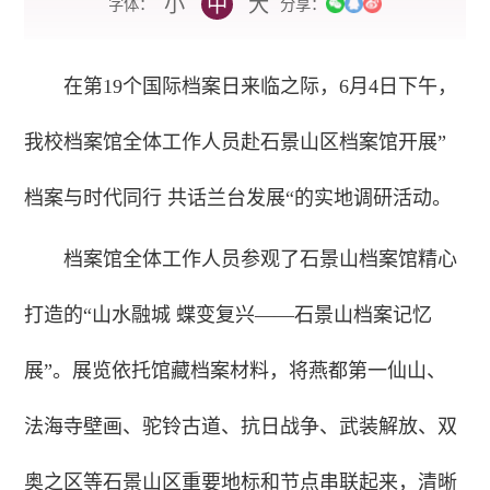
小
中
大
字体：
分享：
在第19个国际档案日来临之际，6月4日下午，
我校档案馆全体工作人员赴石景山区档案馆开展”
档案与时代同行 共话兰台发展“的实地调研活动。
档案馆全体工作人员参观了石景山档案馆精心
打造的“山水融城 蝶变复兴——石景山档案记忆
展”。展览依托馆藏档案材料，将燕都第一仙山、
法海寺壁画、驼铃古道、抗日战争、武装解放、双
奥之区等石景山区重要地标和节点串联起来，清晰