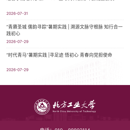
2026-07-31
“青赓圣城 儒韵寻踪”暑期实践​ | 溯源文脉守根脉 知行合一
践初心
2026-07-29
“时代青马”暑期实践 |寻足迹 悟初心 青春向党担使命
2026-07-29