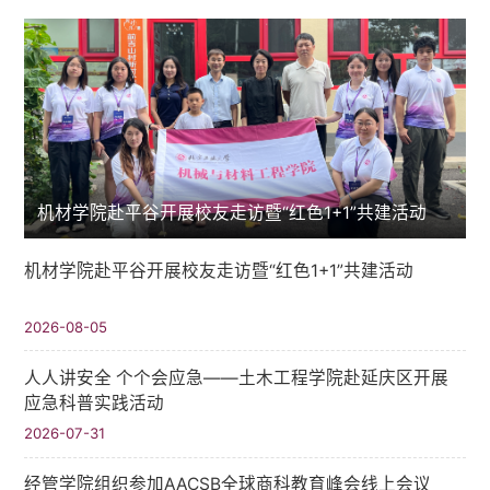
机材学院赴平谷开展校友走访暨“红色1+1”共建活动
机材学院赴平谷开展校友走访暨“红色1+1”共建活动
2026-08-05
人人讲安全 个个会应急——土木工程学院赴延庆区开展
应急科普实践活动
2026-07-31
经管学院组织参加AACSB全球商科教育峰会线上会议