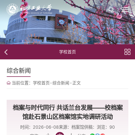
学校首页
综合新闻
当前位置：
学校首页
-
综合新闻
-
正文
档案与时代同行 共话兰台发展——校档案
馆赴石景山区档案馆实地调研活动
时间：2026-06-08
来源：档案馆
供稿：
浏览：
90