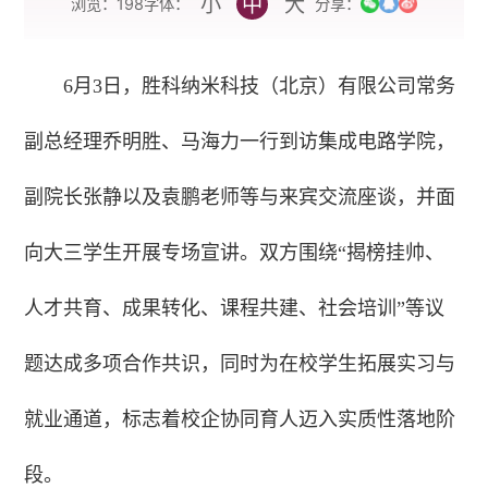
小
中
大
字体：
浏览：
198
分享：
6月3日，胜科纳米科技（北京）有限公司常务
副总经理乔明胜、马海力一行到访集成电路学院，
副院长张静以及袁鹏老师等与来宾交流座谈，并面
向大三学生开展专场宣讲。双方围绕“揭榜挂帅、
人才共育、成果转化、课程共建、社会培训”等议
题达成多项合作共识，同时为在校学生拓展实习与
就业通道，标志着校企协同育人迈入实质性落地阶
段。