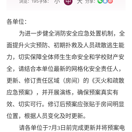
小
中
大
字体：
浏览：
195
分享：
各单位：
为进一步健全消防安全应急处置机制，全
面提升火灾预防、初期扑救及人员疏散逃生能
力，切实保障全体师生生命安全和学校财产安
全，请结合本单位最新的网格化安全责任人，
更新、修订责任区域（房间）的《灭火和疏散
应急预案》，并开展演练，确保预案真实有
效、切实可行。修订后预案应张贴于房间明显
位置，根据人员变化及时更新。
请各单位于
7
月
3
日前完成更新并将预案电