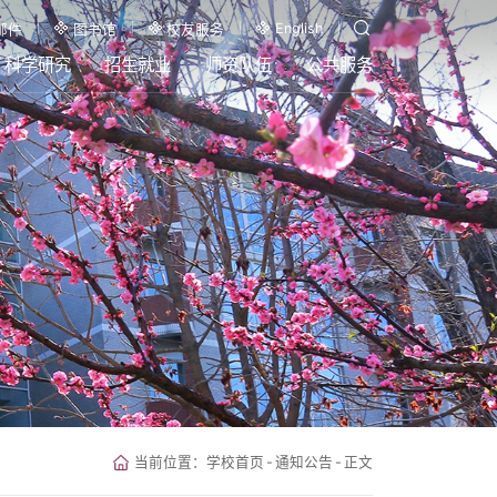
English
邮件
图书馆
校友服务
科学研究
招生就业
师资队伍
公共服务
当前位置：
学校首页
-
通知公告
-
正文