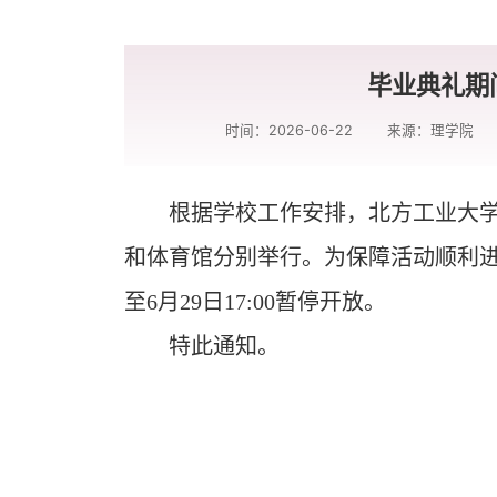
毕业典礼期
时间：2026-06-22
来源：理学院
根据学校工作安排，北方工业大
和体育馆分别举行。为保障活动顺利
至
6
月
29
日
17:00
暂停开放。
特此通知。