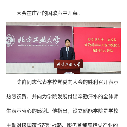
大会在庄严的国歌声中开幕。
陈群同志代表学校党委向大会的胜利召开表示
热烈祝贺，并向为学院发展付出辛勤汗水的全体师
生表示衷心的感谢。他指出，设立储能学院是学校
主动对接国家“双碳”战略、服务首都高精尖产业的