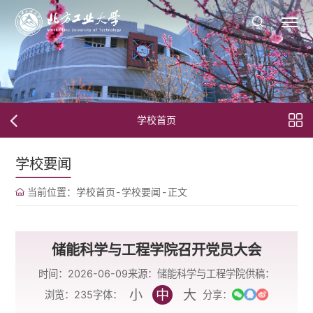
学校首页
学校要闻
当前位置：
学校首页
-
学校要闻
-
正文
储能科学与工程学院召开党员大会
时间：2026-06-09
来源：储能科学与工程学院
供稿：
小
中
大
字体：
浏览：
235
分享：