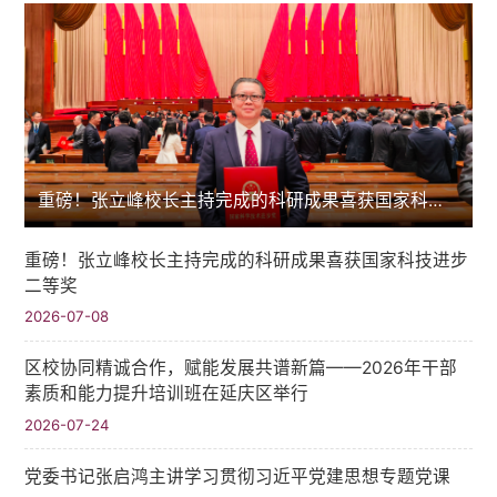
重磅！张立峰校长主持完成的科研成果喜获国家科技进步二等奖
重磅！张立峰校长主持完成的科研成果喜获国家科技进步
二等奖
2026-07-08
区校协同精诚合作，赋能发展共谱新篇——2026年干部
素质和能力提升培训班在延庆区举行
2026-07-24
党委书记张启鸿主讲学习贯彻习近平党建思想专题党课