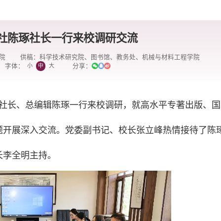
社陈琢社长一行来校调研交流
院
供稿：科学技术研究院、图书馆、教务处、机械与材料工程学院
分享：
小
中
大
字体：
、社长、总编辑陈琢一行来校调研，就高水平专著出版、国
题开展深入交流。党委副书记、校长张立峰热情接待了陈
长李全明主持。