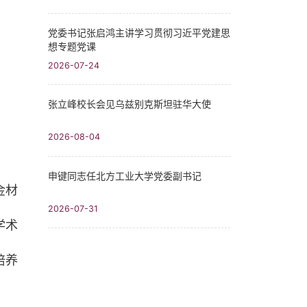
党委书记张启鸿主讲学习贯彻习近平党建思
想专题党课
2026-07-24
张立峰校长会见乌兹别克斯坦驻华大使
2026-08-04
申键同志任北方工业大学党委副书记
金材
2026-07-31
学术
培养