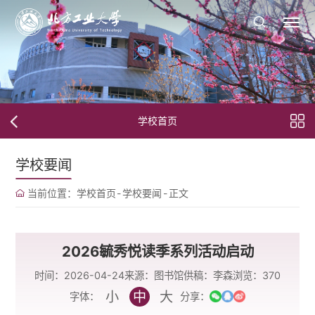
学校首页
学校要闻
当前位置：
学校首页
-
学校要闻
-
正文
2026毓秀悦读季系列活动启动
时间：2026-04-24
来源：图书馆
供稿：李森
浏览：
370
小
中
大
字体：
分享：