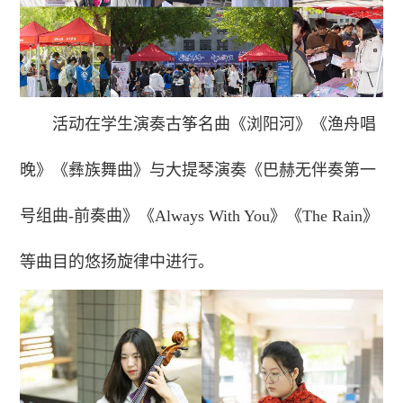
活动在学生演奏古筝名曲《浏阳河》《渔舟唱
晚》《彝族舞曲》与大提琴演奏《巴赫无伴奏第一
号组曲-前奏曲》《Always With You》《The Rain》
等曲目的悠扬旋律中进行。