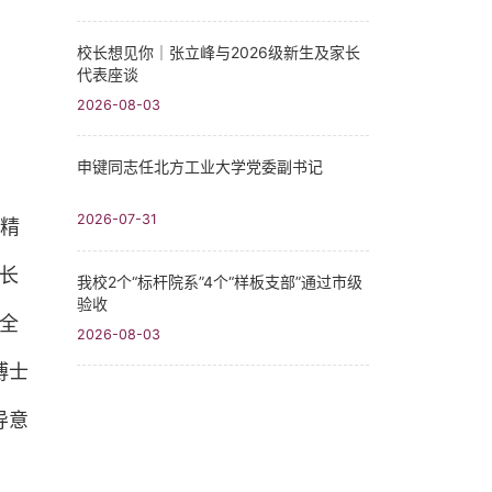
校长想见你｜张立峰与2026级新生及家长
代表座谈
2026-08-03
申键同志任北方工业大学党委副书记
2026-07-31
精
长
我校2个“标杆院系”4个“样板支部”通过市级
验收
全
2026-08-03
博士
导意