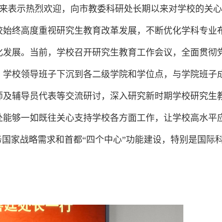
来表示热烈欢迎，向市教委科研处长期以来对学校的关心
校始终高度重视研究生教育改革发展，不断优化学科专业
化发展。当前，学校召开研究生教育工作会议，全面贯彻
，学校领导班子下沉到各二级学院和学位点，与学院班子
师及辅导员代表等交流研讨，深入研究新时期学校研究生
处能够一如既往关心支持学校各方面工作，让学校高水平
务国家战略需求和首都“四个中心”功能建设，特别是国际