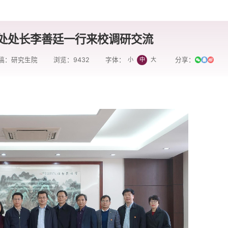
处处长李善廷一行来校调研交流
稿：研究生院
浏览：
9432
分享：
小
中
大
字体：