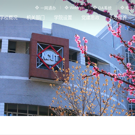
WebVpn
一网通办
OA系统
电子
学校概况
机关部门
学院设置
党建思政
人才培养