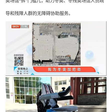
奥场馆“拆”门槛儿，助力冬奥、冬残奥场馆人员疏
导和残障人群的无障碍协助服务。