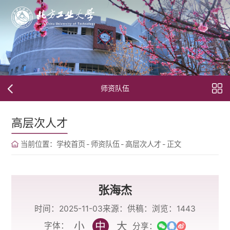
师资队伍
高层次人才
当前位置：
学校首页
-
师资队伍
-
高层次人才
-
正文
张海杰
时间：2025-11-03
来源：
供稿：
浏览：
1443
小
中
大
字体：
分享：