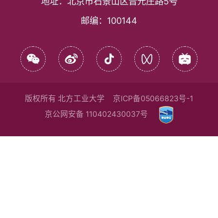
地址：
北京市石景山区晋元庄路5号
邮编：
100144
版权所有 北方工业大学
京ICP备05066823号-1
京公网安备 110402430037号