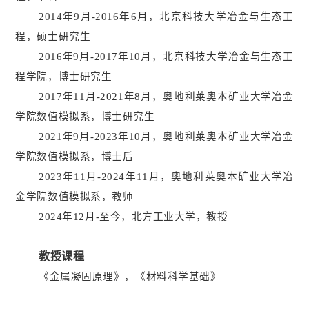
2014
年
9
月
-2016
年
6
月，北京科技大学冶金与生态工
程，硕士研究生
2016
年
9
月
-2017
年
10
月，北京科技大学冶金与生态工
程学院，博士研究生
2017
年
11
月
-2021
年
8
月，奥地利莱奥本矿业大学冶金
学院数值模拟系，博士研究生
2021
年
9
月
-2023
年
10
月，奥地利莱奥本矿业大学冶金
学院数值模拟系，博士后
2023
年
11
月
-2024
年
11
月，
奥地利莱奥本矿业大学冶
金学院数值模拟系，教师
2024
年
12
月
-
至今，北方工业大学，教授
教授课程
《金属凝固原理》，《材料科学基础》