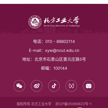
电话：
010 - 88802114
E-mail：
xyw@ncut.edu.cn
地址：
北京市石景山区晋元庄路5号
邮编：
100144
版权所有 北方工业大学
京ICP备05066823号-1