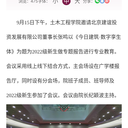
小
中
大
字体：
浏览：
475
分享：
9月15日下午，土木工程学院邀请北京建谊投
资发展有限公司董事长张鸣以《今日建筑·数字孪生
体》为题为2022级新生做专题报告进行专业教育。
会议采用线上线下结合方式，主会场设在广学楼报
告厅，同时设有分会场，院班子成员、班导师及
2022级新生参加了会议。会议由院长纪颖波主持。