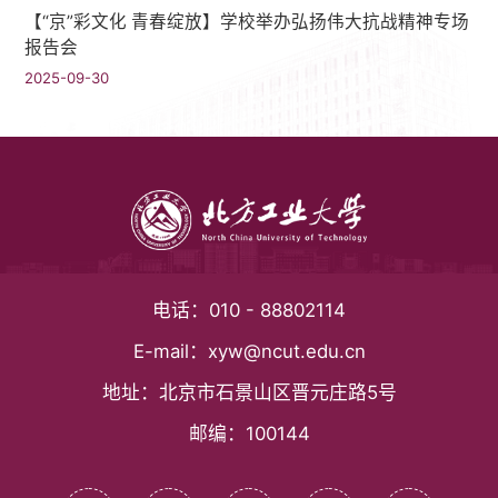
【“京”彩文化 青春绽放】学校举办弘扬伟大抗战精神专场
报告会
2025-09-30
电话：
010 - 88802114
E-mail：
xyw@ncut.edu.cn
地址：
北京市石景山区晋元庄路5号
邮编：
100144