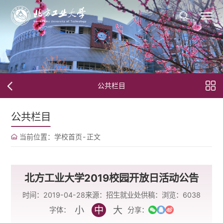
公共栏目
公共栏目
当前位置：
学校首页
-
正文
北方工业大学2019校园开放日活动公告
时间：2019-04-28
来源：招生就业处
供稿：
浏览：
6038
小
中
大
字体：
分享：