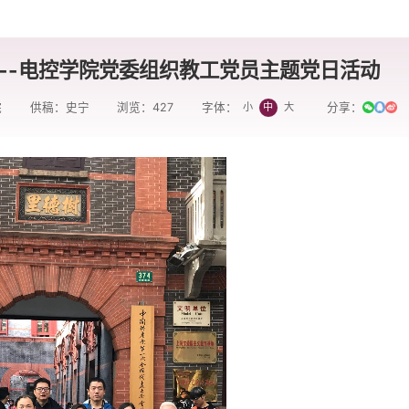
斗--电控学院党委组织教工党员主题党日活动
院
供稿：史宁
浏览：
427
分享：
小
中
大
字体：