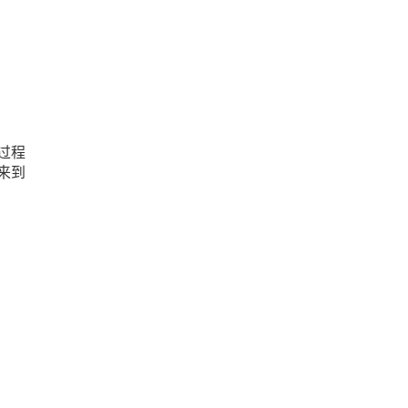
过程
来到