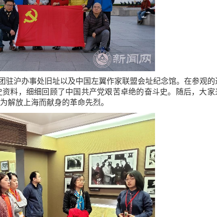
团驻沪办事处旧址以及中国左翼作家联盟会址纪念馆。在参观的
史资料，细细回顾了中国共产党艰苦卓绝的奋斗史。随后，大家
来为解放上海而献身的革命先烈。