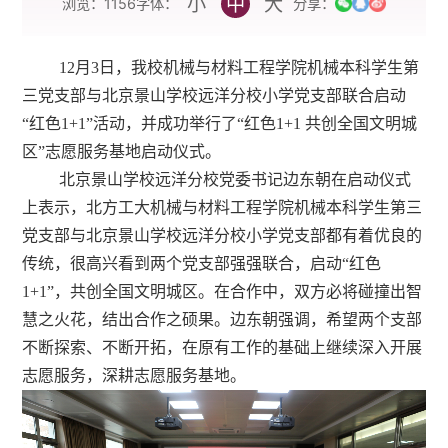
小
中
大
字体：
浏览：
1156
分享：
12月3日，我校机械与材料工程学院机械本科学生第
三党支部与北京景山学校远洋分校小学党支部联合启动
“红色1+1”活动，并成功举行了“红色1+1 共创全国文明城
区”志愿服务基地启动仪式。
北京景山学校远洋分校党委书记边东朝在启动仪式
上表示，北方工大机械与材料工程学院机械本科学生第三
党支部与北京景山学校远洋分校小学党支部都有着优良的
传统，很高兴看到两个党支部强强联合，启动“红色
1+1”，共创全国文明城区。在合作中，双方必将碰撞出智
慧之火花，结出合作之硕果。边东朝强调，希望两个支部
不断探索、不断开拓，在原有工作的基础上继续深入开展
志愿服务，深耕志愿服务基地。