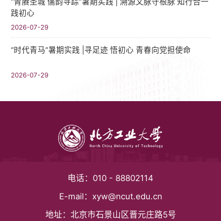
“青赓圣城 儒韵寻踪”暑期实践​ | 溯源文脉守根脉 知行合一
践初心
2026-07-29
“时代青马”暑期实践 |寻足迹 悟初心 青春向党担使命
2026-07-29
电话：
010 - 88802114
E-mail：
xyw@ncut.edu.cn
地址：
北京市石景山区晋元庄路5号