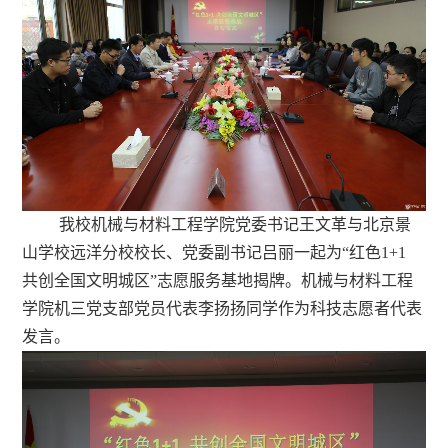
我校机械与材料工程学院党委书记王文革与北京景
山学校远洋分校校长、党委副书记吕丽一起为“红色1+1
共创全国文明城区”志愿服务基地揭牌。机械与材料工程
学院机三党支部党员代表李扬扬同学作为科技志愿者代表
发言。