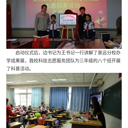
启动仪式后，边书记为王书记一行讲解了景远分校办
学成果展，我校科技志愿服务团队为三年级的八个班开展
了科普活动。