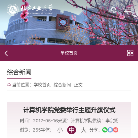
学校首页
综合新闻
当前位置：
学校首页
-
综合新闻
-
正文
​计算机学院党委举行主题升旗仪式
时间：2017-05-16
来源：计算机学院
供稿：李宗扬
小
中
大
字体：
浏览：
265
分享：