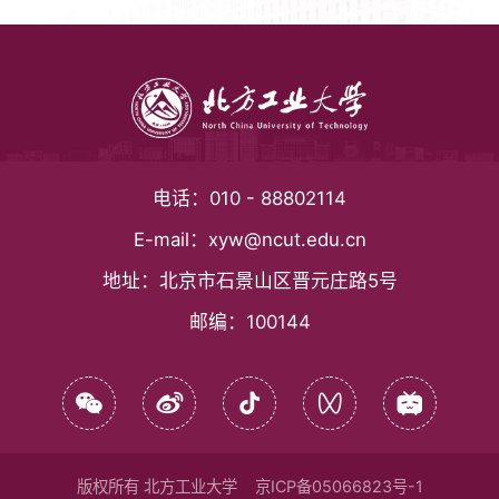
电话：
010 - 88802114
E-mail：
xyw@ncut.edu.cn
地址：
北京市石景山区晋元庄路5号
邮编：
100144
版权所有 北方工业大学
京ICP备05066823号-1