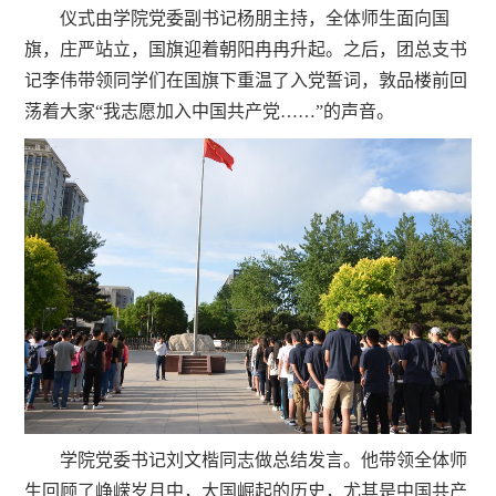
仪式由学院党委副书记杨朋主持，全体师生面向国
旗，庄严站立，国旗迎着朝阳冉冉升起。之后，团总支书
记李伟带领同学们在国旗下重温了入党誓词，敦品楼前回
荡着大家“我志愿加入中国共产党……”的声音。
学院党委书记刘文楷同志做总结发言。他带领全体师
生回顾了峥嵘岁月中，大国崛起的历史，尤其是中国共产