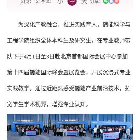
小
中
大
字体：
浏览：
121
分享：
为深化产教融合、推进实践育人，储能科学与
工程学院组织全体本科生及研究生，在专业教师带
队下于4月1日至3日赴北京首都国际会展中心参加
第十四届储能国际峰会暨展览会，开展沉浸式专业
实践教学。通过近距离感受储能产业前沿技术，拓
宽学生学术视野，增强专业认知。