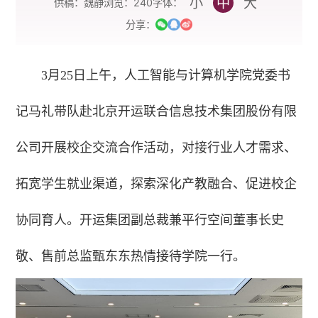
小
中
大
字体：
供稿：魏静
浏览：
240
分享：
3月25日上午，人工智能与计算机学院党委书
记马礼带队赴北京开运联合信息技术集团股份有限
公司开展校企交流合作活动，对接行业人才需求、
拓宽学生就业渠道，探索深化产教融合、促进校企
协同育人。开运集团副总裁兼平行空间董事长史
敬、售前总监甄东东热情接待学院一行。