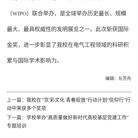
（WIPO）联合举办，是全球举办历史最长、规模
最大、最具权威性的发明展览之一。此次斩获国际
金奖，进一步彰显了我校在电气工程领域的科研积
累与国际学术影响力。
编辑：左芳舟
上一篇：
我校在“‘京’彩文化 青春绽放”行动计划“信仰行”行
动中荣获多个奖项
下一篇：
学校举办“高质量做好新时代高校基层党建工作”
专题培训