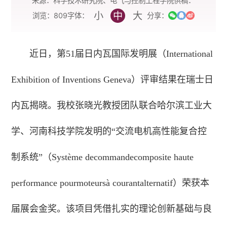
来源：科学技术研究院、电气与控制工程学院
供稿：
小
中
大
字体：
浏览：
809
分享：
近日，第51届日内瓦国际发明展（International
Exhibition of Inventions Geneva）评审结果在瑞士日
内瓦揭晓。我校张晓光教授团队联合哈尔滨工业大
学、河南科技学院发明的“交流电机高性能复合控
制系统”（Système decommandecomposite haute
performance pourmoteursà courantalternatif）荣获本
届展会金奖。该项目凭借扎实的理论创新基础与良