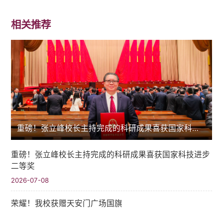
相关推荐
重磅！张立峰校长主持完成的科研成果喜获国家科技进步二等奖
重磅！张立峰校长主持完成的科研成果喜获国家科技进步
二等奖
2026-07-08
荣耀！我校获赠天安门广场国旗