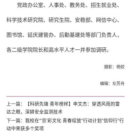
党政办公室、人事处、教务处、招生就业处、
科学技术研究院、研究生院、安稳部、网信中心、
图书馆、延庆建管办、后勤基建处等部门负责人，
各二级学院院长和高水平人才一并参加调研。
摄影：杨姣
编辑：左芳舟
上一篇：
【科研先锋 青年榜样】申文杰：穿透风雨的雷
达之眼，深耕安全监测技术
下一篇：
我校在“‘京’彩文化 青春绽放”行动计划“信仰行”行
动中荣获多个奖项