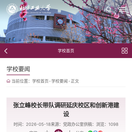
学校首页
学校要闻
当前位置：
学校首页
-
学校要闻
-
正文
张立峰校长带队调研延庆校区和创新港建
设
时间：2026-05-18
来源：党政办公室
供稿：
浏览：
1098