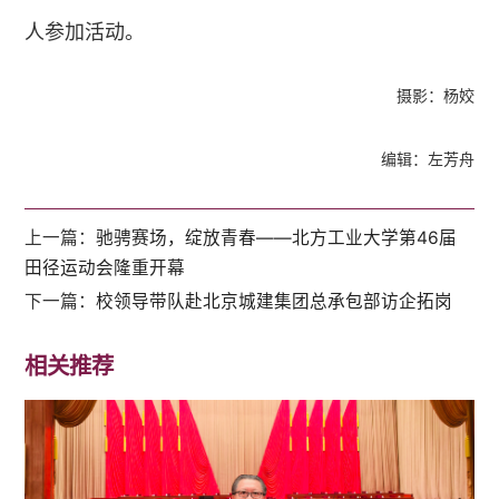
人参加活动。
摄影：杨姣
编辑：左芳舟
上一篇：
驰骋赛场，绽放青春——北方工业大学第46届
田径运动会隆重开幕
下一篇：
校领导带队赴北京城建集团总承包部访企拓岗
相关推荐