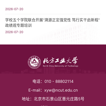
2026-07-20
学校五个学院联合开展“溯源正定强党性 笃行实干启新程”
政绩观专题培训
2026-07-20
电话：
010 - 88802114
E-mail：
xyw@ncut.edu.cn
地址：
北京市石景山区晋元庄路5号