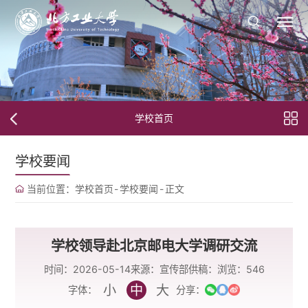
学校首页
学校要闻
当前位置：
学校首页
-
学校要闻
-
正文
学校领导赴北京邮电大学调研交流
时间：2026-05-14
来源：宣传部
供稿：
浏览：
546
小
中
大
字体：
分享：