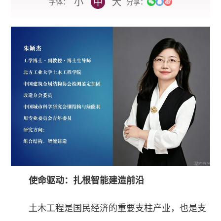
小
中
大
字体：
分享：
使命驱动：扎根智能建造前沿
土木工程是国民经济的重要支柱产业，也是支