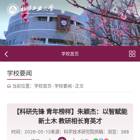
学校首页
学校要闻
当前位置：
学校首页
-
学校要闻
-
正文
【科研先锋 青年榜样】朱颖杰：以智赋能
新土木 教研相长育英才
时间：2026-05-13
来源：科学技术研究院
供稿：
浏览：
388