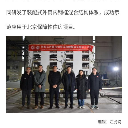
同研发了装配式外筒内钢框混合结构体系，成功示
范应用于北京保障性住房项目。
编辑：左芳舟