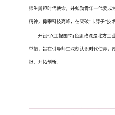
师生勇担时代使命，并勉励青年一代要成为
精神，勇攀科技高峰，在突破“卡脖子”技
开设“兴工报国”特色思政课是北方工
举措，旨在引导师生深刻认识时代使命，
担，开拓创新。