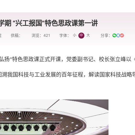
期 “兴工报国”特色思政课第一讲
院
供稿：
浏览：
421
分享：
小
中
大
字体：
与弘扬”特色思政课正式开课，党委副书记、校长张立峰以
回溯我国科技与工业发展的百年征程，解读国家科技战略