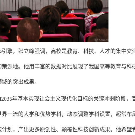
心引擎，张立峰强调，高校是教育、科技、人才的集中交
的策源地。他用丰富的数据对比展现了我国高等教育与科
领域的突出成果。
向2035年基本实现社会主义现代化目标的关键冲刺阶段，
世界一流的大学和优势学科，动态调整学科设置，超常布
破计划，产出更多原创性、颠覆性科技创新成果。他希望