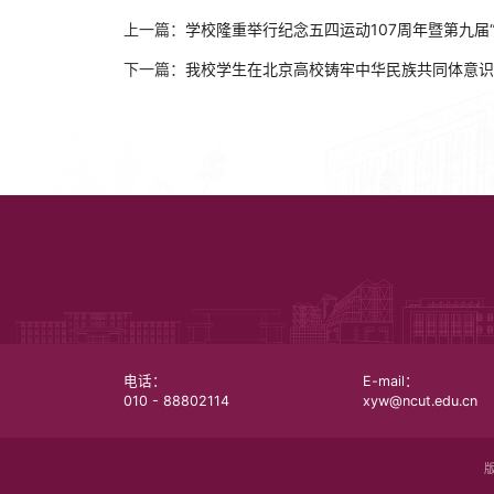
上一篇：
学校隆重举行纪念五四运动107周年暨第九届
下一篇：
我校学生在北京高校铸牢中华民族共同体意识
电话：
E-mail：
010 - 88802114
xyw@ncut.edu.cn