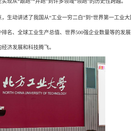
现从“跟跑”“并跑”到许多领域“领跑”的历史性跨越。
，生动讲述了我国从“工业一穷二白”到“世界第一工业大
P排名、全球工业生产总值、世界500强企业数量等的发展
的经济发展和科技腾飞。