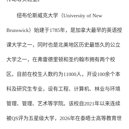
纽布伦斯威克大学（University of New
Brunswick）始建于1785年，是加拿大最早的英语授
课大学之一，同时也是北美地区历史最悠久的公立
大学之一，在弗雷德里顿和圣约翰市拥有两个校
区。目前在校生人数约为11000人，开设100余个本
科及研究生专业，设有工程、计算机、林业与环境
管理、管理、艺术等学院。该校自2021年以来连续
被QS评为五星级大学，2026年在泰晤士高等教育世