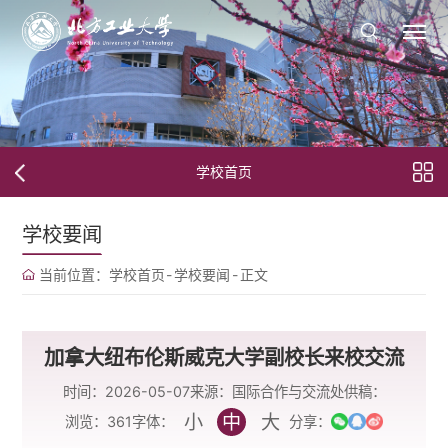
学校首页
学校要闻
当前位置：
学校首页
-
学校要闻
-
正文
加拿大纽布伦斯威克大学副校长来校交流
时间：2026-05-07
来源：国际合作与交流处
供稿：
小
中
大
字体：
浏览：
361
分享：