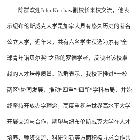
陈群欢迎John Kershaw副校长来校交流，他表
示纽布伦斯威克大学是加拿大具有悠久历史的著名
公立大学，近年来，共有六名学生获选为素有“全
球青年诺贝尔奖”之称的罗德学者，反映出该校卓
越的人才培养质量。陈群表示，我校正推进“一校
两区”协同发展，推动“四重”“四新”学科布局，并始
终坚持开放办学理念，高度重视与世界高水平大学
开展交流与合作，期望与纽布伦斯威克大学在人才
培养、师资交流、科研创新等方面积极寻求合作共