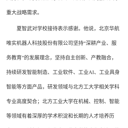
重大战略需求。
夏智武对学校接待表示感谢。他说，北京华航
唯实机器人科技股份有限公司坚持“深耕产业、服
务教育”的发展理念，坚持自主创新、产教融合，
持续研发智能制造、工业软件、工业AI、工业具身
智能等方面产品，研发领域与北方工大学相关学科
专业高度契合；北方工业大学在机械、控制、智能
等领域有着深厚的学术积淀和长期的人才培养历