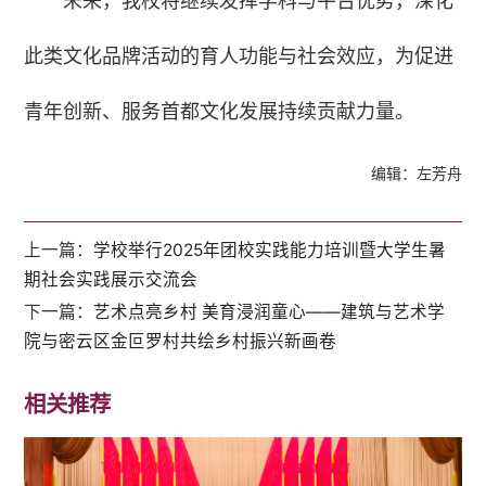
未来，我校将继续发挥学科与平台优势，深化
此类文化品牌活动的育人功能与社会效应，为促进
青年创新、服务首都文化发展持续贡献力量。
编辑：左芳舟
上一篇：
学校举行2025年团校实践能力培训暨大学生暑
期社会实践展示交流会
下一篇：
艺术点亮乡村 美育浸润童心——建筑与艺术学
院与密云区金叵罗村共绘乡村振兴新画卷
相关推荐