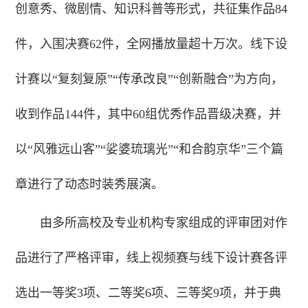
创意秀、微剧情、知识科普等形式，共征集作品84
件，入围决赛62件，全网播放量超十万次。线下设
计赛以“复刻复原”“传承改良”“创新融合”为方向，
收到作品144件，其中60组优秀作品晋级决赛，并
以“风雅远山客”“娑婆琉璃光”“和合韵京华”三个篇
章进行了动态时装秀展演。
由多所高校及专业机构专家组成的评审团对作
品进行了严格评审，线上视频赛与线下设计赛各评
选出一等奖3项、二等奖6项、三等奖9项，并于典