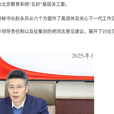
北京教育系统“五好”基层关工委。
委秘书长赵永兵从六个方面作了离退休及关心下一代工作
作领导责任制以及征集到的老同志意见建议，展开了讨论