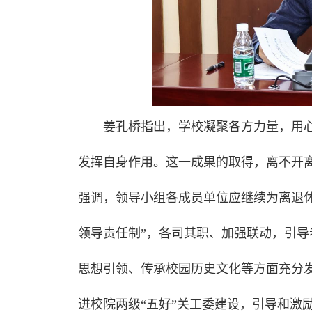
姜孔桥指出，学校凝聚各方力量，用
发挥自身作用。这一成果的取得，离不开
强调，领导小组各成员单位应继续为离退
领导责任制”，各司其职、加强联动，引
思想引领、传承校园历史文化等方面充分
进校院两级“五好”关工委建设，引导和激