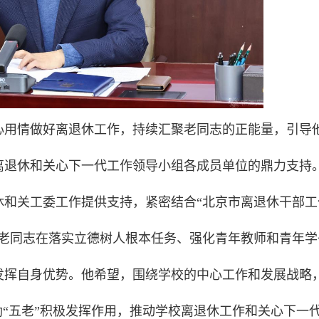
心用情做好离退休工作，持续汇聚老同志的正能量，引导
离退休和关心下一代工作领导小组各成员单位的鼎力支持
休和关工委工作提供支持，紧密结合“北京市离退休干部工
导老同志在落实立德树人根本任务、强化青年教师和青年学
发挥自身优势。他希望，围绕学校的中心工作和发展战略
励“五老”积极发挥作用，推动学校离退休工作和关心下一