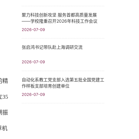
聚力科技创新攻坚 服务首都高质量发展
——学校隆重召开2026年科技工作会议
2026-07-09
张启鸿书记带队赴上海调研交流
2026-07-09
自动化系教工党支部入选第五批全国党建工
的精
作样板支部培育创建单位
2026-07-09
35
胡振
荐机