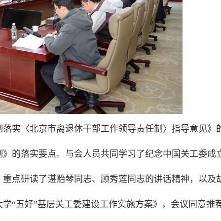
彻落实〈北京市离退休干部工作领导责任制〉指导意见》
任制》的落实要点。与会人员共同学习了纪念中国关工委成立
，重点研读了谌贻琴同志、顾秀莲同志的讲话精神，以及
学“五好”基层关工委建设工作实施方案》，会议同意推