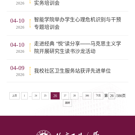
实务培训会
2026
智能学院举办学生心理危机识别与干预
04-10
专题培训会
2026
走进经典 “悦”读分享——马克思主义学
04-10
院开展研究生读书沙龙活动
2026
04-09
我校社区卫生服务站获评先进单位
2026
...
...
26
第
/386页
上页
1
24
25
27
28
386
下页
跳转