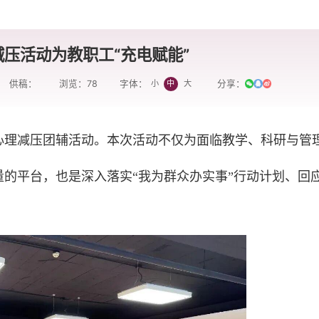
压活动为教职工“充电赋能”
供稿：
浏览：
78
分享：
小
中
大
字体：
心理减压团辅活动。本次活动不仅为面临教学、科研与管
的平台，也是深入落实“我为群众办实事”行动计划、回