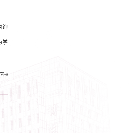
咨询
为学
芳舟