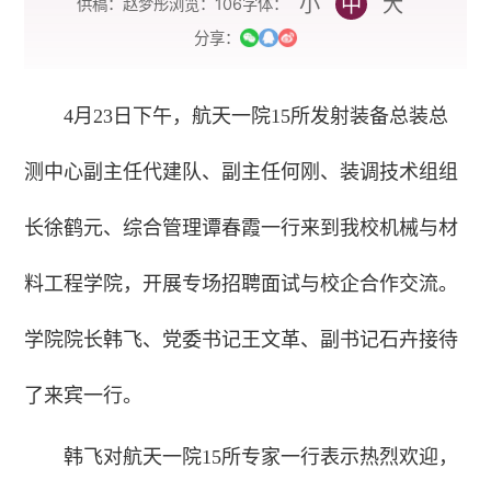
小
中
大
字体：
供稿：赵梦彤
浏览：
106
分享：
4月23日下午，航天一院15所发射装备总装总
测中心副主任代建队、副主任何刚、装调技术组组
长徐鹤元、综合管理谭春霞一行来到我校机械与材
料工程学院，开展专场招聘面试与校企合作交流。
学院院长韩飞、党委书记王文革、副书记石卉接待
了来宾一行。
韩飞对航天一院15所专家一行表示热烈欢迎，