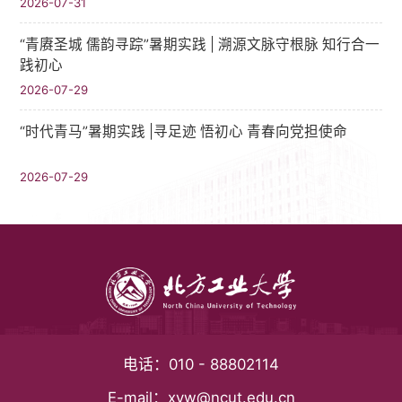
2026-07-31
“青赓圣城 儒韵寻踪”暑期实践​ | 溯源文脉守根脉 知行合一
践初心
2026-07-29
“时代青马”暑期实践 |寻足迹 悟初心 青春向党担使命
2026-07-29
电话：
010 - 88802114
E-mail：
xyw@ncut.edu.cn