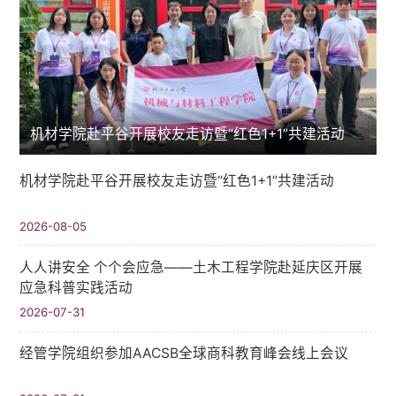
机材学院赴平谷开展校友走访暨“红色1+1”共建活动
机材学院赴平谷开展校友走访暨“红色1+1”共建活动
2026-08-05
人人讲安全 个个会应急——土木工程学院赴延庆区开展
应急科普实践活动
2026-07-31
经管学院组织参加AACSB全球商科教育峰会线上会议