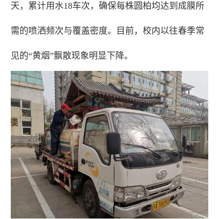
天，累计用水18车次，确保每株圆柏均达到成膜所
需的喷洒频次与覆盖密度。目前，校内以往春季常
见的“黄烟”飘散现象明显下降。