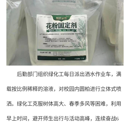
后勤部门组织绿化工每日派出洒水作业车，满
载按比例稀释的溶液，对校园内圆柏进行立体式喷
洒。绿化工克服树体高大、春季多风等困难，利用
早上时间，避开师生出行与活动高峰，连续奋战6