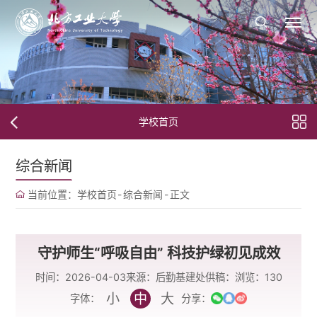
学校首页
综合新闻
当前位置：
学校首页
-
综合新闻
-
正文
守护师生“呼吸自由” 科技护绿初见成效
时间：2026-04-03
来源：后勤基建处
供稿：
浏览：
130
小
中
大
字体：
分享：