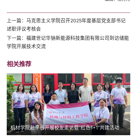
上一篇：
马克思主义学院召开2025年度基层党支部书记
述职评议考核会
下一篇：
福建世记华钠新能源科技集团有限公司到访储能
学院开展技术交流
相关推荐
机材学院赴平谷开展校友走访暨“红色1+1”共建活动