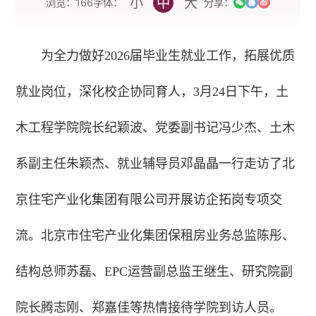
小
中
大
字体：
浏览：
166
分享：
为全力做好2026届毕业生就业工作，拓展优质
就业岗位，深化校企协同育人，3月24日下午，土
木工程学院院长纪颖波、党委副书记冯少杰、土木
系副主任朱颖杰、就业辅导员邓晶晶一行走访了北
京住宅产业化集团有限公司开展访企拓岗专项交
流。北京市住宅产业化集团保租房业务总监陈彤、
结构总师苏磊、EPC运营副总监王继生、研究院副
院长腾志刚、郑嘉佳等热情接待学院到访人员。