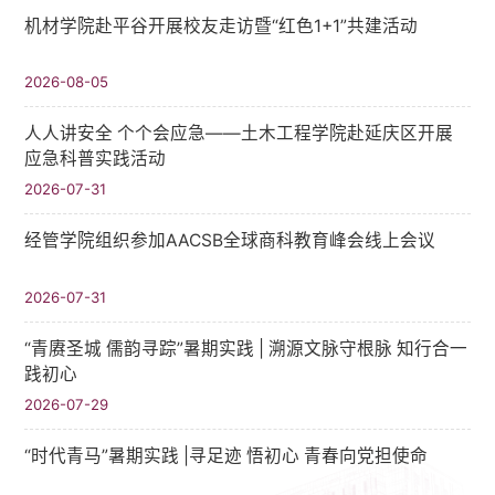
机材学院赴平谷开展校友走访暨“红色1+1”共建活动
2026-08-05
人人讲安全 个个会应急——土木工程学院赴延庆区开展
应急科普实践活动
2026-07-31
经管学院组织参加AACSB全球商科教育峰会线上会议
2026-07-31
“青赓圣城 儒韵寻踪”暑期实践​ | 溯源文脉守根脉 知行合一
践初心
2026-07-29
“时代青马”暑期实践 |寻足迹 悟初心 青春向党担使命