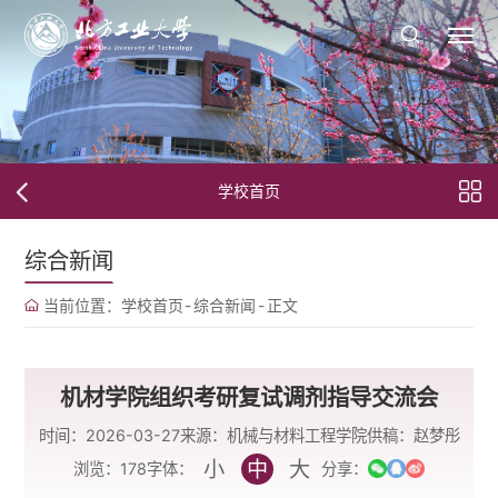
学校首页
综合新闻
当前位置：
学校首页
-
综合新闻
-
正文
机材学院组织考研复试调剂指导交流会
时间：2026-03-27
来源：机械与材料工程学院
供稿：赵梦彤
小
中
大
字体：
浏览：
178
分享：