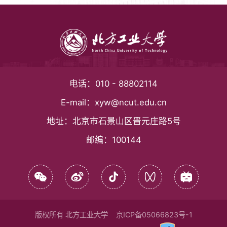
电话：
010 - 88802114
E-mail：
xyw@ncut.edu.cn
地址：
北京市石景山区晋元庄路5号
邮编：
100144
版权所有 北方工业大学
京ICP备05066823号-1