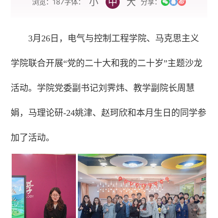
小
中
大
字体：
浏览：
187
分享：
3月26日，电气与控制工程学院、马克思主义
学院联合开展“党的二十大和我的二十岁”主题沙龙
活动。学院党委副书记刘霁炜、教学副院长周慧
娟，马理论研-24姚津、赵珂欣和本月生日的同学参
加了活动。