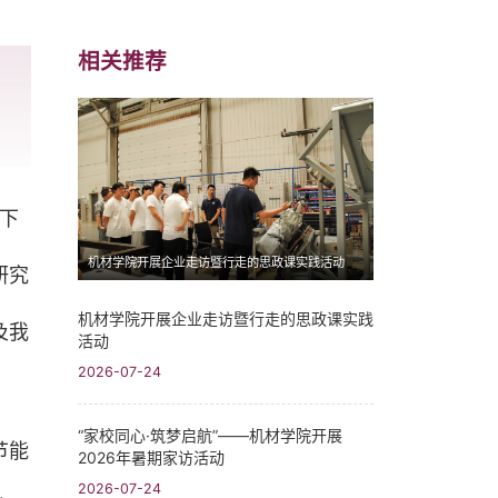
相关推荐
日下
机材学院开展企业走访暨行走的思政课实践活动
研究
机材学院开展企业走访暨行走的思政课实践
及我
活动
2026-07-24
“家校同心·筑梦启航”——机材学院开展
节能
2026年暑期家访活动
2026-07-24