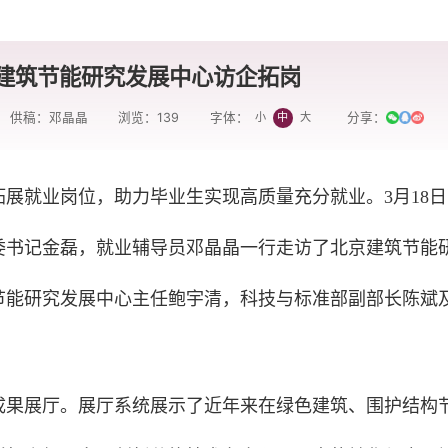
建筑节能研究发展中心访企拓岗
供稿：邓晶晶
浏览：
139
分享：
小
中
大
字体：
拓展就业岗位，助力毕业生实现高质量充分就业。3月18
委书记金磊，就业辅导员邓晶晶一行走访了北京建筑节能
节能研究发展中心主任鲍宇清，科技与标准部副部长陈斌
成果展厅。展厅系统展示了近年来在绿色建筑、围护结构