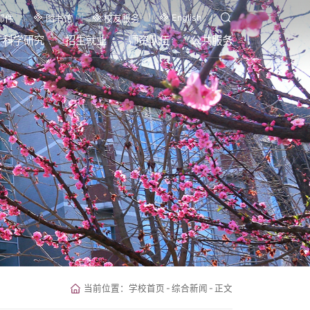
English
邮件
图书馆
校友服务
科学研究
招生就业
师资队伍
公共服务
当前位置：
学校首页
-
综合新闻
-
正文