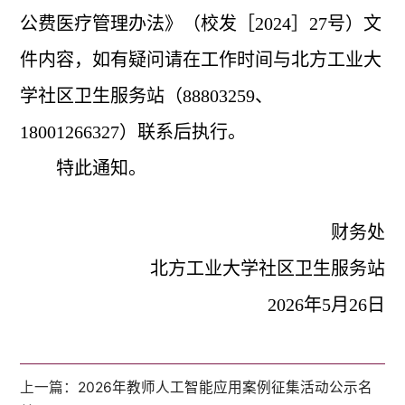
公费医疗管理办法》（校发［
2024
］
27
号）文
件内容，如有疑问请在工作时间与北方工业大
学社区卫生服务站（
88803259
、
18001266327
）联系后执行。
特此通知。
财务处
北方工业大学社区卫生服务站
2026
年
5
月
26
日
上一篇：
2026年教师人工智能应用案例征集活动公示名