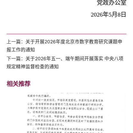
党政办公室
2026
年
5
月
8
日
上一篇：
关于开展2026年度北京市数字教育研究课题申
报工作的通知
下一篇：
关于2026年五一、端午期间开展落实 中央八项
规定精神监督检查的通知
相关推荐