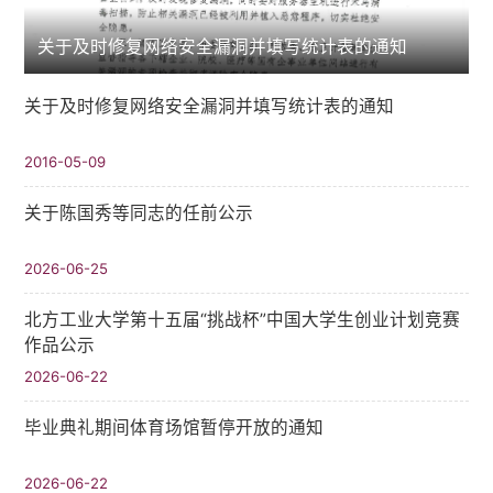
关于及时修复网络安全漏洞并填写统计表的通知
关于及时修复网络安全漏洞并填写统计表的通知
2016-05-09
关于陈国秀等同志的任前公示
2026-06-25
北方工业大学第十五届“挑战杯”中国大学生创业计划竞赛
作品公示
2026-06-22
毕业典礼期间体育场馆暂停开放的通知
2026-06-22