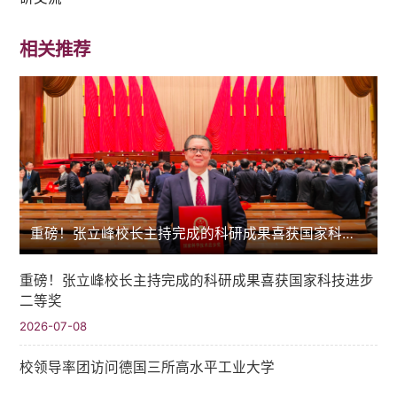
相关推荐
重磅！张立峰校长主持完成的科研成果喜获国家科技进步二等奖
重磅！张立峰校长主持完成的科研成果喜获国家科技进步
二等奖
2026-07-08
校领导率团访问德国三所高水平工业大学