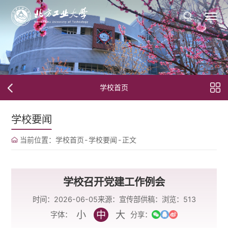
学校首页
学校要闻
当前位置：
学校首页
-
学校要闻
-
正文
学校召开党建工作例会
时间：2026-06-05
来源：宣传部
供稿：
浏览：
513
小
中
大
字体：
分享：