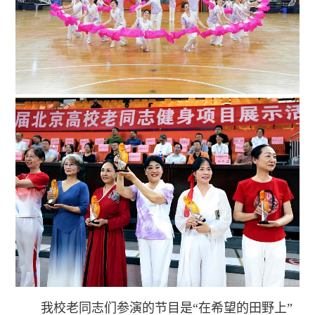
我校老同志们参演的节目是“在希望的田野上”