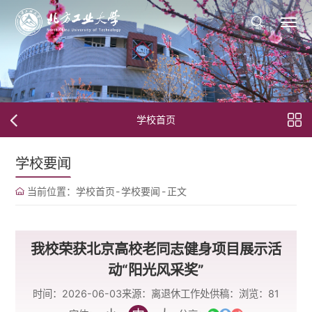
学校首页
学校要闻
当前位置：
学校首页
-
学校要闻
-
正文
我校荣获北京高校老同志健身项目展示活
动“阳光风采奖”
时间：2026-06-03
来源：离退休工作处
供稿：
浏览：
81