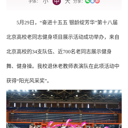
小
中
大
字体：
分享：
5月29日，“奋进十五五 银龄绽芳华”第十八届
北京高校老同志健身项目展示活动成功举办，来自
北京高校的34支队伍、近700名老同志展示健身
舞、健身操。我校退休老教师表演队在此项活动中
获得“阳光风采奖”。