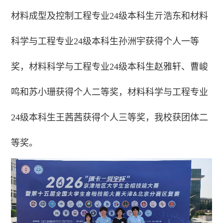
材料成型及控制工程专业24级本科生亓浩东和材料
科学与工程专业24级本科生孙洲宇获得个人一等
奖，材料科学与工程专业24级本科生赵雅轩、曹峻
鸣和苏小珊获得个人二等奖，材料科学与工程专业
24级本科生王茜茜获得个人三等奖，我校获团体二
等奖。