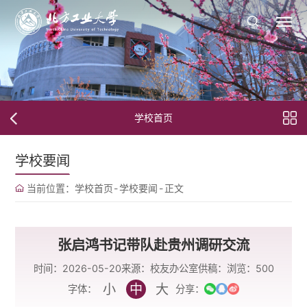
学校首页
学校要闻
当前位置：
学校首页
-
学校要闻
-
正文
张启鸿书记带队赴贵州调研交流
时间：2026-05-20
来源：校友办公室
供稿：
浏览：
500
小
中
大
字体：
分享：