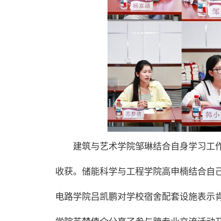
建筑与艺术学院邹琳结合自身学习工
收获。储能科学与工程学院高申楠结合自
电路学院吕凯鹏对学校宿舍配套设施表示