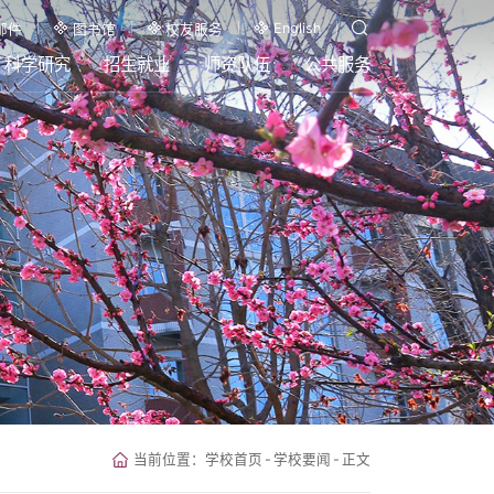
English
邮件
图书馆
校友服务
科学研究
招生就业
师资队伍
公共服务
当前位置：
学校首页
-
学校要闻
-
正文