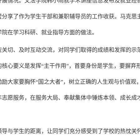
开展情况。文法学院韩小雨就学术讲座信息发布及就业经
莹分享了作为学生干部和兼职辅导员的工作收获。马克思
学院在学习科研、就业指导方面的做法。
应关切、及时互动交流，对同学们取得的成绩和发挥的示
核心要义是发挥“主干作用”，首要身份是学生，要摒弃
励大家要胸怀“国之大者”，树立正确的人生观与价值观
年志愿服务，在服务大局、奉献集体中锤炼本领、成长成
领导与学生的距离，让同学们充分感受到了学校的热忱关