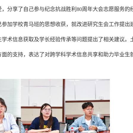
，分享了自己参与纪念抗战胜利80周年大会志愿服务的
己参加学校青马班的思想收获，就改进研究生会工作提出
生学术信息获取及学长经验传承等问题提出了相关建议。
方面的支持，表达了对跨学科学术信息共享和助力毕业生